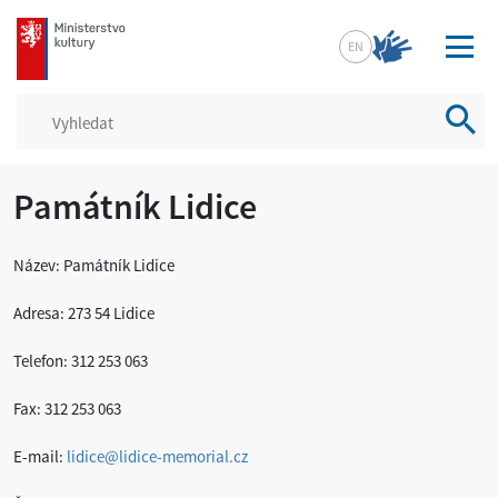
mkcr.cz
EN
Vyhled
Památník Lidice
Název: Památník Lidice
Adresa: 273 54 Lidice
Telefon: 312 253 063
Fax: 312 253 063
E-mail:
lidice@lidice-memorial.cz