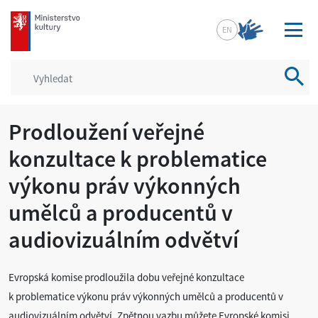
mkcr.cz
EN
Vyhled
Prodloužení veřejné
konzultace k problematice
výkonu práv výkonných
umělců a producentů v
audiovizuálním odvětví
Evropská komise prodloužila dobu veřejné konzultace
k problematice výkonu práv výkonných umělců a producentů v
audiovizuálním odvětví. Zpětnou vazbu můžete Evropské komisi