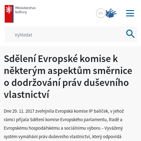
mkcr.cz
EN
Vyhled
Sdělení Evropské komise k
některým aspektům směrnice
o dodržování práv duševního
vlastnictví
Dne 29. 11. 2017 zveřejnila Evropská komise IP balíček, v jehož
rámci přijala Sdělení komise Evropského parlamentu, Radě a
Evropskému hospodářskému a sociálnímu výboru – Vyvážený
systém vymáhání práv duševního vlastnictví, který odpovídá