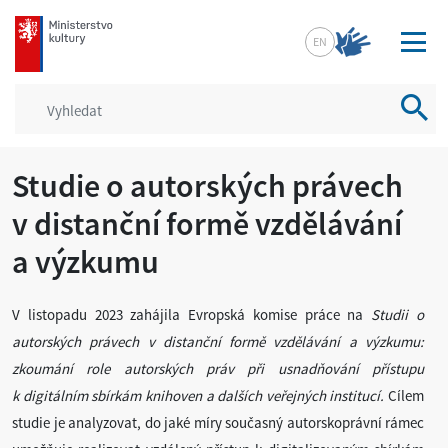
mkcr.cz
EN
Vyhled
Studie o autorských právech
v distanční formě vzdělávání
a výzkumu
V listopadu 2023 zahájila Evropská komise práce na
Studii o
autorských právech v distanční formě vzdělávání a výzkumu:
zkoumání role autorských práv při usnadňování přístupu
k digitálním sbírkám knihoven a dalších veřejných institucí.
Cílem
studie je analyzovat, do jaké míry současný autorskoprávní rámec