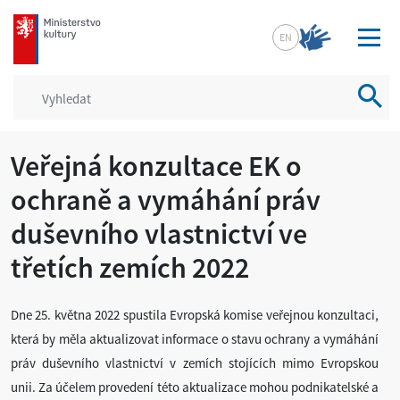
mkcr.cz
EN
Vyhled
Veřejná konzultace EK o
ochraně a vymáhání práv
duševního vlastnictví ve
třetích zemích 2022
Dne 25. května 2022 spustila Evropská komise veřejnou konzultaci,
která by měla aktualizovat informace o stavu ochrany a vymáhání
práv duševního vlastnictví v zemích stojících mimo Evropskou
unii. Za účelem provedení této aktualizace mohou podnikatelské a