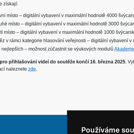
 získají:
vní místo – digitální vybavení v maximální hodnotě 4000 švýcar
uhé místo – digitální vybavení v maximální hodnotě 3000 švýca
etí místo – digitální vybavení v maximální hodnotě 1000 švýcars
těz v rámci kategorie hlasování veřejnosti – digitální vybavení
 nejlepších – možnost zúčastnit se výukových modulů
Akademi
pro přihlašování videí do soutěže končí 16. března 2025
. V
ací naleznete
zde
.
Používáme sou