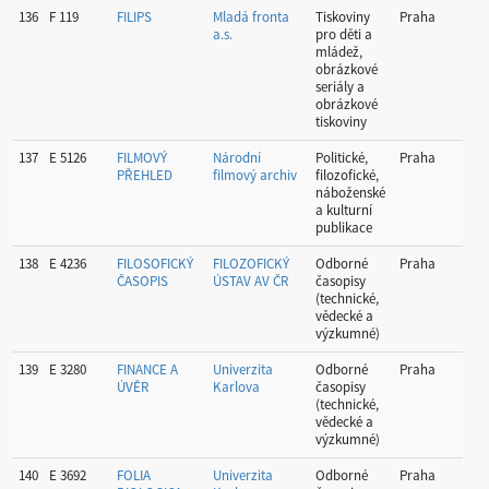
136
F 119
FILIPS
Mladá fronta
Tiskoviny
Praha
Hla
a.s.
pro děti a
Pr
mládež,
obrázkové
seriály a
obrázkové
tiskoviny
137
E 5126
FILMOVÝ
Národní
Politické,
Praha
Hla
PŘEHLED
filmový archiv
filozofické,
Pr
náboženské
a kulturní
publikace
138
E 4236
FILOSOFICKÝ
FILOZOFICKÝ
Odborné
Praha
Hla
ČASOPIS
ÚSTAV AV ČR
časopisy
Pr
(technické,
vědecké a
výzkumné)
139
E 3280
FINANCE A
Univerzita
Odborné
Praha
Hla
ÚVĚR
Karlova
časopisy
Pr
(technické,
vědecké a
výzkumné)
140
E 3692
FOLIA
Univerzita
Odborné
Praha
Hla