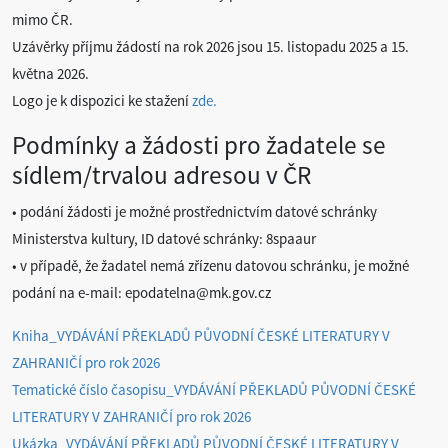
mimo ČR.
Uzávěrky příjmu žádostí na rok 2026 jsou 15. listopadu 2025 a 15.
května 2026.
Logo je k dispozici ke stažení
zde.
Podmínky a žádosti pro žadatele se
sídlem/trvalou adresou v ČR
• podání žádosti je možné prostřednictvím datové schránky
Ministerstva kultury, ID datové schránky: 8spaaur
• v případě, že žadatel nemá zřízenu datovou schránku, je možné
podání na e-mail: epodatelna@mk.gov.cz
Kniha_VYDÁVÁNÍ PŘEKLADŮ PŮVODNÍ ČESKÉ LITERATURY V
ZAHRANIČÍ pro rok 2026
Tematické číslo časopisu_VYDÁVÁNÍ PŘEKLADŮ PŮVODNÍ ČESKÉ
LITERATURY V ZAHRANIČÍ pro rok 2026
Ukázka_VYDÁVÁNÍ PŘEKLADŮ PŮVODNÍ ČESKÉ LITERATURY V