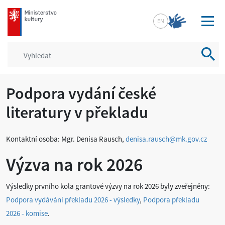
mkcr.cz
EN
Vyhled
Podpora vydání české
literatury v překladu
Kontaktní osoba: Mgr. Denisa Rausch,
denisa.rausch@mk.gov.cz
Výzva na rok 2026
Výsledky prvního kola grantové výzvy na rok 2026 byly zveřejněny:
Podpora vydávání překladu 2026 - výsledky
,
Podpora překladu
2026 - komise
.