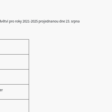
dvětví pro roky 2021-2025 projednanou dne 23. srpna
er