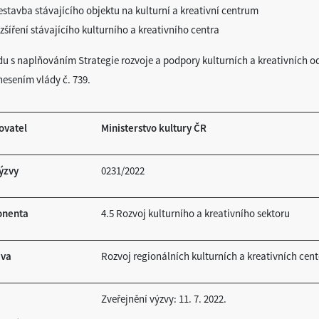
estavba stávajícího objektu na kulturní a kreativní centrum
zšíření stávajícího kulturního a kreativního centra
du s naplňováním Strategie rozvoje a podpory kulturních a kreativních o
nesením vlády č. 739.
ovatel
Ministerstvo kultury ČR
výzvy
0231/2022
nenta
4.5 Rozvoj kulturního a kreativního sektoru
iva
Rozvoj regionálních kulturních a kreativních cent
Zveřejnění výzvy: 11. 7. 2022.