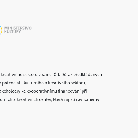
 a kreativního sektoru v rámci ČR. Důraz předkládaných
o potenciálu kulturního a kreativního sektoru,
 stakeholdery ke kooperativnímu financování při
turních a kreativních center, která zajistí rovnoměrný