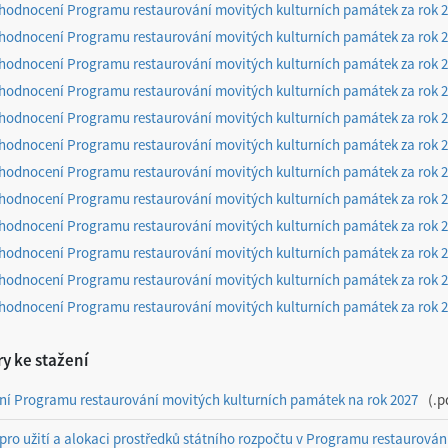
hodnocení Programu restaurování movitých kulturních památek za rok 
hodnocení Programu restaurování movitých kulturních památek za rok 
hodnocení Programu restaurování movitých kulturních památek za rok 
hodnocení Programu restaurování movitých kulturních památek za rok 
hodnocení Programu restaurování movitých kulturních památek za rok 
hodnocení Programu restaurování movitých kulturních památek za rok 
hodnocení Programu restaurování movitých kulturních památek za rok 
hodnocení Programu restaurování movitých kulturních památek za rok 
hodnocení Programu restaurování movitých kulturních památek za rok 
hodnocení Programu restaurování movitých kulturních památek za rok 
hodnocení Programu restaurování movitých kulturních památek za rok 
hodnocení Programu restaurování movitých kulturních památek za rok 
y ke stažení
ní Programu restaurování movitých kulturních památek na rok 2027
.p
pro užití a alokaci prostředků státního rozpočtu v Programu restaurován