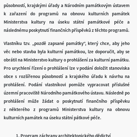
působností, krajskými úřady a Národním památkovým ústavem
k zařazení do programů na obnovu kulturních památek
Ministerstva kultury na úseku státní památkové péče a
následnému poskytnutí finančních příspěvků z těchto programů.
Vlastníku tzv. „pozdě zapsané památky“, který chce, aby jeho
věc nebo stavba byla kulturní památkou, lze doporučit, aby se
obrátil na Ministerstvo kultury o prohlášení za kulturní památku.
Pro urychlení řízení o prohlášení lze v podání doložit stanoviska
obce s rozšířenou působností a krajského úřadu k návrhu na
prohlášení. Podání vlastníkovi pomůže vypracovat příslušné
územní pracoviště Národního památkového ústavu. Následně po
prohlášení může žádat o poskytnutí finančního příspěvku
z některého z programů Ministerstva kultury na obnovu
kulturních památek na úseku státní pátkové péče.
1. Program záchrany architektonického dědictví