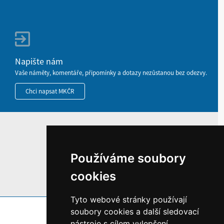
Napište nám
Vaše náměty, komentáře, připomínky a dotazy nezůstanou bez odezvy.
Chci napsat MKČR
HOME
INFORMACE O WEBU
Používáme soubory
cookies
Tyto webové stránky používají
soubory cookies a další sledovací
nástroje s cílem vylepšení