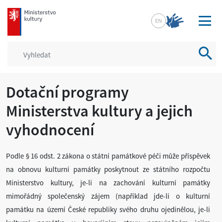
mkcr.cz
EN
Vyhled
Dotační programy
Ministerstva kultury a jejich
vyhodnocení
Podle § 16 odst. 2 zákona o státní památkové péči může příspěvek
na obnovu kulturní památky poskytnout ze státního rozpočtu
Ministerstvo kultury, je-li na zachování kulturní památky
mimořádný společenský zájem (například jde-li o kulturní
památku na území České republiky svého druhu ojedinělou, je-li